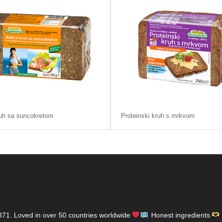
uh sa suncokretom
Proteinski kruh s mrkvom
871.
Loved in over 50 countries worldwide
Honest ingredients