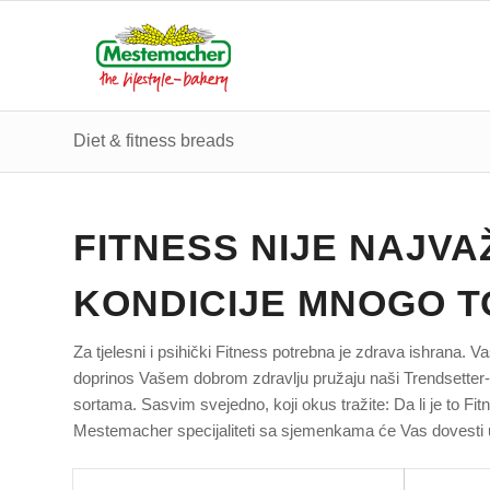
Diet & fitness breads
FITNESS NIJE NAJVAŽ
KONDICIJE MNOGO T
Za tjelesni i psihički Fitness potrebna je zdrava ishrana. V
doprinos Vašem dobrom zdravlju pružaju naši Trendsetter-pr
sortama. Sasvim svejedno, koji okus tražite: Da li je to F
Mestemacher specijaliteti sa sjemenkama će Vas dovesti 