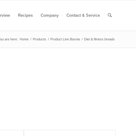
rview
Recipes
Company
Contact & Service
ou are here:
Home
/
Products
/
Product Line Bosnia
/
Diet & fitness breads