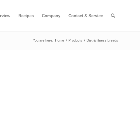
rview
Recipes
Company
Contact & Service
You are here:
Home
/
Products
/
Diet & fitness breads