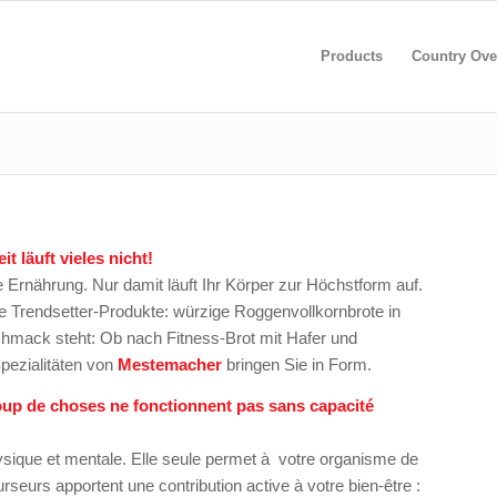
Products
Country Ove
t läuft vieles nicht!
 Ernährung. Nur damit läuft Ihr Körper zur Höchstform auf.
re Trendsetter-Produkte: würzige Roggenvollkornbrote in
hmack steht: Ob nach Fitness-Brot mit Hafer und
pezialitäten von
Mestemacher
bringen Sie in Form.
coup de choses ne fonctionnent pas sans capacité
physique et mentale. Elle seule permet à votre organisme de
seurs apportent une contribution active à votre bien-être :