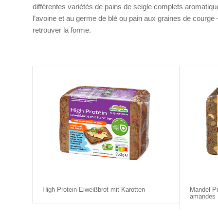
différentes variétés de pains de seigle complets aromatiqu
l’avoine et au germe de blé ou pain aux graines de courge 
retrouver la forme.
High Protein Eiweißbrot mit Karotten
Mandel Pro
amandes