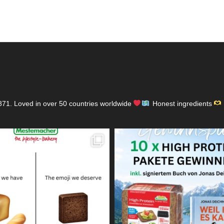
871.
Loved in over 50 countries worldwide
Honest ingredients