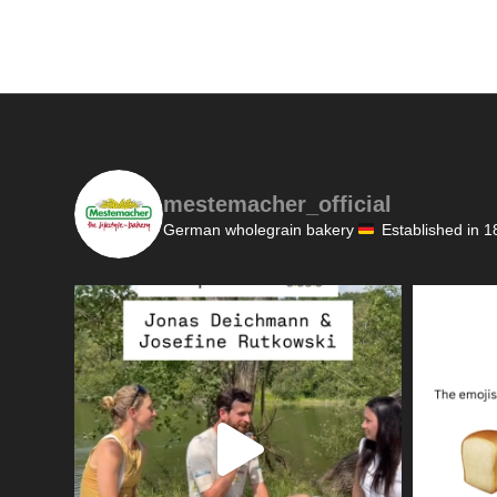
mestemacher_official
German wholegrain bakery
Established in 1