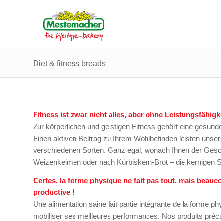
Diet & fitness breads
Fitness ist zwar nicht alles, aber ohne Leistungsfähigkei
Zur körperlichen und geistigen Fitness gehört eine gesunde
Einen aktiven Beitrag zu Ihrem Wohlbefinden leisten unse
verschiedenen Sorten. Ganz egal, wonach Ihnen der Gesc
Weizenkeimen oder nach Kürbiskern-Brot – die kernigen S
Certes, la forme physique ne fait pas tout, mais beau
productive !
Une alimentation saine fait partie intégrante de la forme 
mobiliser ses meilleures performances. Nos produits précur