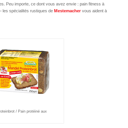
es. Peu importe, ce dont vous avez envie : pain fitness à
– les spécialités rustiques de
Mestemacher
vous aident à
teinbrot / Pain protéiné aux