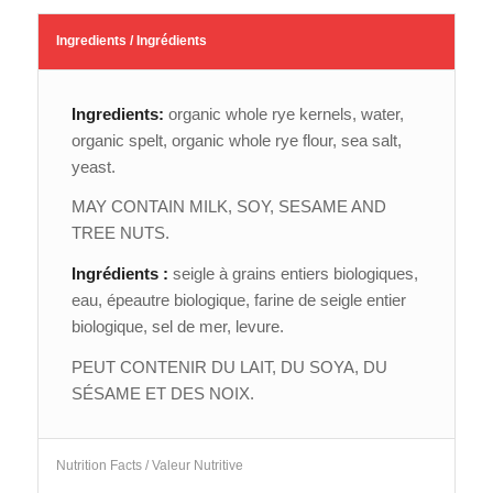
Ingredients / Ingrédients
Ingredients:
organic whole rye kernels, water,
organic spelt, organic whole rye flour, sea salt,
yeast.
MAY CONTAIN MILK, SOY, SESAME AND
TREE NUTS.
Ingrédients :
seigle à grains entiers biologiques,
eau, épeautre biologique, farine de seigle entier
biologique, sel de mer, levure.
PEUT CONTENIR DU LAIT, DU SOYA, DU
SÉSAME ET DES NOIX.
Nutrition Facts / Valeur Nutritive