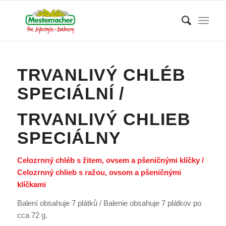
TRVANLIVÝ CHLÉB
SPECIÁLNÍ /
TRVANLIVÝ CHLIEB
SPECIÁLNY
Celozrnný chléb s žitem, ovsem a pšeničnými klíčky /
Celozrnný chlieb s ražou, ovsom a pšeničnými
klíčkami
Balení obsahuje 7 plátků / Balenie obsahuje 7 plátkov po
cca 72 g.