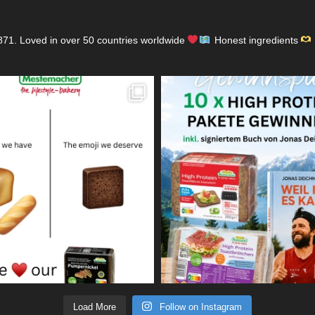
871.
Loved in over 50 countries worldwide
Honest ingredients
Load More
Follow on Instagram