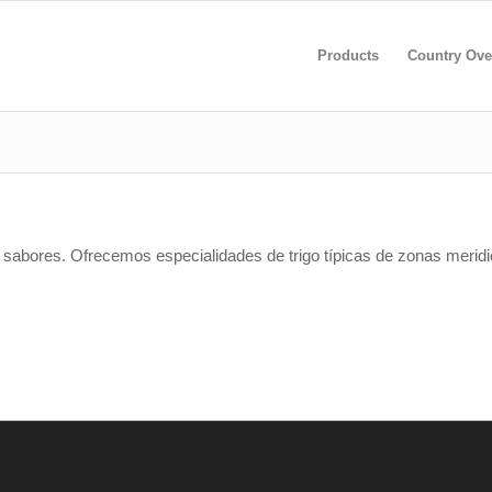
Products
Country Ove
a sabores. Ofrecemos especialidades de trigo típicas de zonas merid