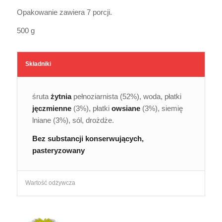
Opakowanie zawiera 7 porcji.
500 g
Składniki
śruta
żytnia
pełnoziarnista (52%), woda, płatki
jęczmienne
(3%), płatki
owsiane
(3%), siemię
lniane (3%), sól, drożdże.
Bez substancji konserwujących,
pasteryzowany
Wartość odżywcza