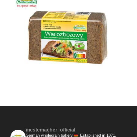
mestemacher_official
German wholegrain bakery
Established in 1871.