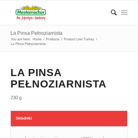
La Pinsa Pełnoziarnista
You are here:
Home
/
Products
/
Product Line Turkey
/
La Pinsa Pełnoziarnista
LA PINSA
PEŁNOZIARNISTA
230 g
Składniki