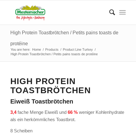
High Protein Toastbrötchen / Petits pains toasts de
protéine
You are here:
Home
/
Products
/
Product Line Turkey
/
High Protein Toastbrötchen / Petits pains toasts de protéine
HIGH PROTEIN
TOASTBRÖTCHEN
Eiweiß Toastbrötchen
3,4
fache Menge Eiweiß und
66 %
weniger Kohlenhydrate
als ein herkömmliches Toastbrot.
8 Scheiben