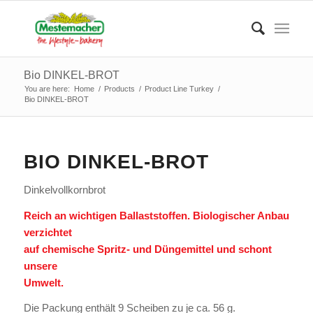
Bio DINKEL-BROT
You are here:
Home
/
Products
/
Product Line Turkey
/
Bio DINKEL-BROT
BIO DINKEL-BROT
Dinkelvollkornbrot
Reich an wichtigen Ballaststoffen. Biologischer Anbau
verzichtet
auf chemische Spritz- und Düngemittel und schont
unsere
Umwelt.
Die Packung enthält 9 Scheiben zu je ca. 56 g.