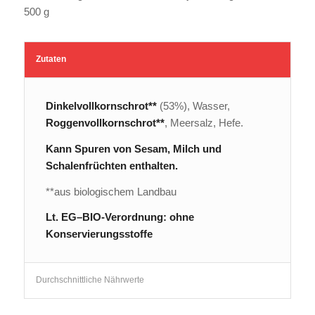
500 g
Zutaten
Dinkelvollkornschrot**
(53%), Wasser,
Roggenvollkornschrot**
, Meersalz, Hefe.
Kann Spuren von Sesam, Milch und
Schalenfrüchten enthalten.
**aus biologischem Landbau
Lt. EG–BIO-Verordnung: ohne
Konservierungsstoffe
Durchschnittliche Nährwerte