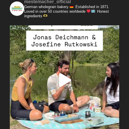
mestemacher_official
German wholegrain bakery
Established in 1871.
Loved in over 50 countries worldwide
Honest
ingredients