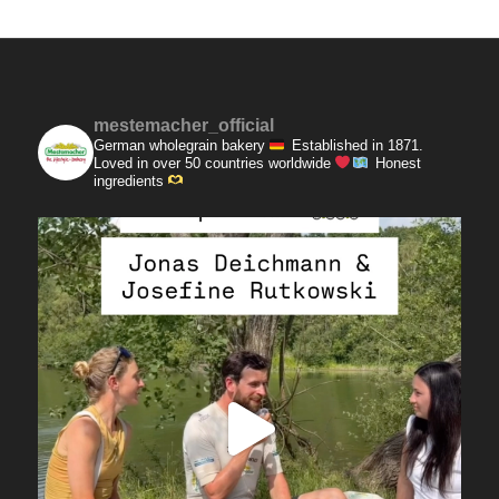
mestemacher_official
German wholegrain bakery
Established in 1871.
Loved in over 50 countries worldwide
Honest
ingredients