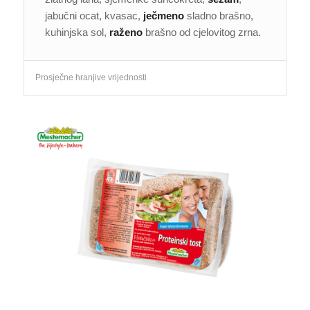
jabučni ocat, kvasac,
ječmeno
sladno brašno,
kuhinjska sol,
raženo
brašno od cjelovitog zrna.
Prosječne hranjive vrijednosti